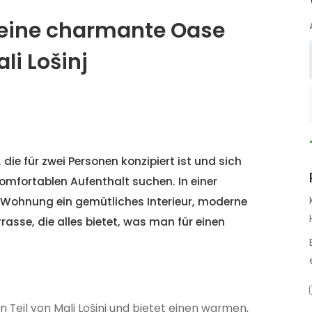
eine charmante Oase
li Lošinj
ie für zwei Personen konzipiert ist und sich
komfortablen Aufenthalt suchen. In einer
 Wohnung ein gemütliches Interieur, moderne
sse, die alles bietet, was man für einen
 Teil von Mali Lošinj und bietet einen warmen,