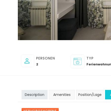
PERSONEN
TYP
2
Ferienwohnu
Description
Amenities
Position/Lage
HERVORGEHOBENE