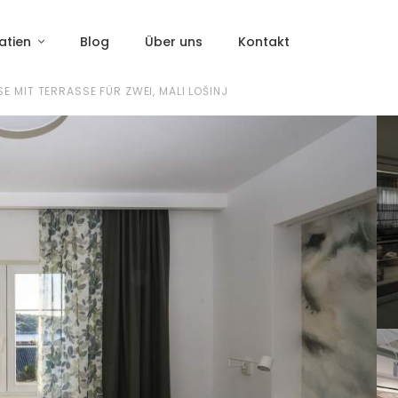
oatien
Blog
Über uns
Kontakt
 MIT TERRASSE FÜR ZWEI, MALI LOŠINJ