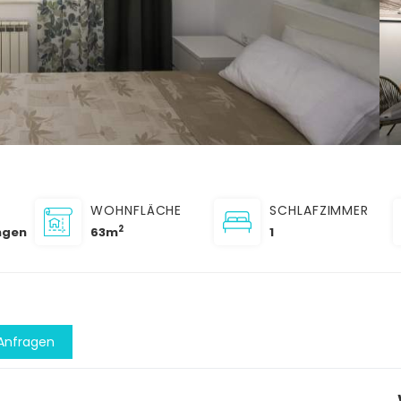
WOHNFLÄCHE
SCHLAFZIMMER
2
ngen
63m
1
Anfragen