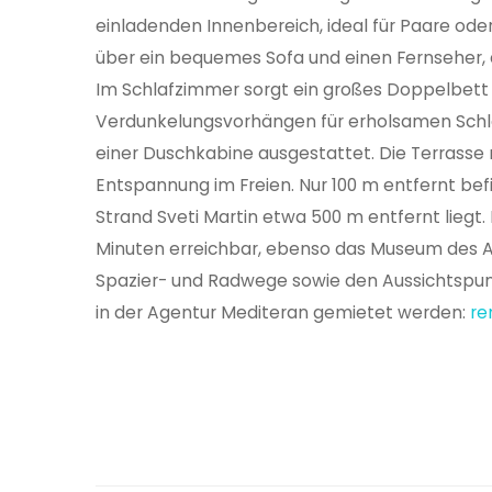
einladenden Innenbereich, ideal für Paare od
über ein bequemes Sofa und einen Fernseher, 
Im Schlafzimmer sorgt ein großes Doppelbett
Verdunkelungsvorhängen für erholsamen Schla
einer Duschkabine ausgestattet. Die Terrasse
Entspannung im Freien. Nur 100 m entfernt bef
Strand Sveti Martin etwa 500 m entfernt liegt.
Minuten erreichbar, ebenso das Museum des 
Spazier- und Radwege sowie den Aussichtspun
in der Agentur Mediteran gemietet werden:
re