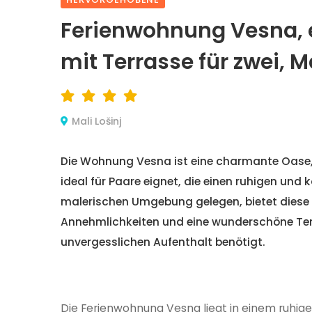
Ferienwohnung Vesna, 
mit Terrasse für zwei, Ma
Mali Lošinj
Die Wohnung Vesna ist eine charmante Oase, d
ideal für Paare eignet, die einen ruhigen und 
malerischen Umgebung gelegen, bietet diese
Annehmlichkeiten und eine wunderschöne Terra
unvergesslichen Aufenthalt benötigt.
Die Ferienwohnung Vesna liegt in einem ruhigen