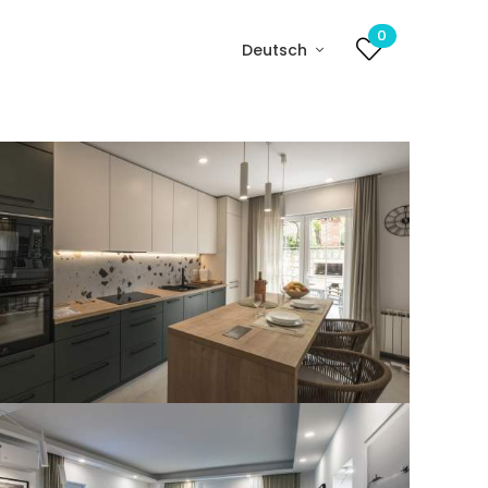
0
Deutsch