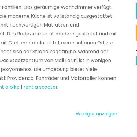
er Familien. Das geräumige Wohnzimmer verfügt
die moderne Küche ist vollständig ausgestattet.
 mit hochwertigen Matratzen und
f. Das Badezimmer ist modern gestaltet und mit
 mit Gartenmöbeln bietet einen schönen Ort zur
indet sich der Strand Zagazinjine, während der
 Das Stadtzentrum von Mali Lošinj ist in wenigen
Apoxyomenos. Die Umgebung bietet viele
kt Providenca. Fahrräder und Motorroller können
nt a bike
|
rent a scooter
.