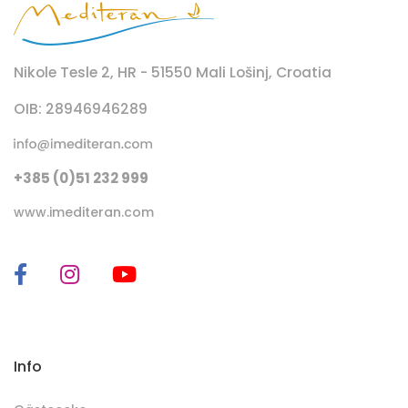
Nikole Tesle 2, HR - 51550 Mali Lošinj, Croatia
OIB: 28946946289
+385 (0)51 232 999
www.imediteran.com
Info