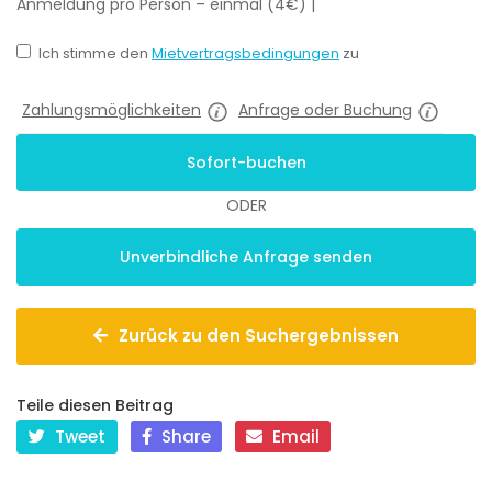
Anmeldung pro Person – einmal (4€)
|
Ich stimme den
Mietvertragsbedingungen
zu
Zahlungsmöglichkeiten
Anfrage oder Buchung
ODER
Zurück zu den Suchergebnissen
Teile diesen Beitrag
Tweet
Share
Email