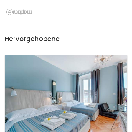
Hervorgehobene
9