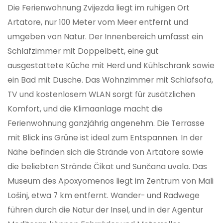
Die Ferienwohnung Zvijezda liegt im ruhigen Ort
Artatore, nur 100 Meter vom Meer entfernt und
umgeben von Natur. Der Innenbereich umfasst ein
Schlafzimmer mit Doppelbett, eine gut
ausgestattete Küche mit Herd und Kühlschrank sowie
ein Bad mit Dusche. Das Wohnzimmer mit Schlafsofa,
TV und kostenlosem WLAN sorgt für zusätzlichen
Komfort, und die Klimaanlage macht die
Ferienwohnung ganzjährig angenehm. Die Terrasse
mit Blick ins Grüne ist ideal zum Entspannen. In der
Nähe befinden sich die Strände von Artatore sowie
die beliebten Strände Čikat und Sunčana uvala. Das
Museum des Apoxyomenos liegt im Zentrum von Mali
Lošinj, etwa 7 km entfernt. Wander- und Radwege
führen durch die Natur der Insel, und in der Agentur