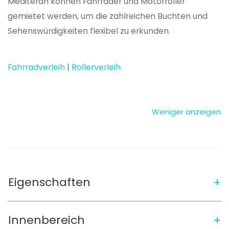
Mediteran können Fahrräder und Motorroller
gemietet werden, um die zahlreichen Buchten und
Sehenswürdigkeiten flexibel zu erkunden.
Fahrradverleih
|
Rollerverleih
Eigenschaften
Innenbereich