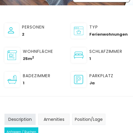
PERSONEN
TYP
2
Ferienwohnungen
WOHNFLÄCHE
SCHLAFZIMMER
2
25m
1
BADEZIMMER
PARKPLATZ
1
Ja
Description
Amenities
Position/Lage
Anfragen / Buchen