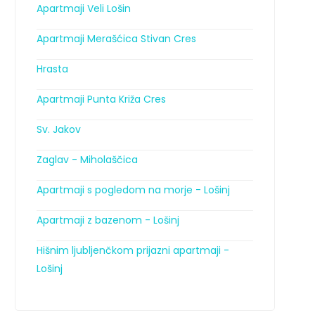
Apartmaji Veli Lošin
Apartmaji Merašćica Stivan Cres
Hrasta
Apartmaji Punta Križa Cres
Sv. Jakov
Zaglav - Miholaščica
Apartmaji s pogledom na morje - Lošinj
Apartmaji z bazenom - Lošinj
Hišnim ljubljenčkom prijazni apartmaji -
Lošinj