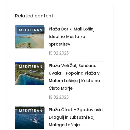
Related content
Plaža Borik, Mali Lošinj –
MEDITERAN
Idealno Mesto za
Sprostitev
19.02.2025
Plaža Veli Žal, Sunčana
MEDITERAN
Uvala – Popolna Plaža v
Malem Lošinju | Kristalno
Čisto Morje
19.02.2025
Plaža Čikat – Zgodovinski
MEDITERAN
Dragulj in Luksuzni Raj
Malega Lošinja