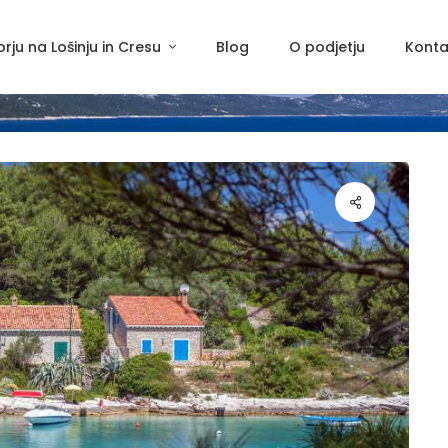
rju na Lošinju in Cresu
Blog
O podjetju
Konta