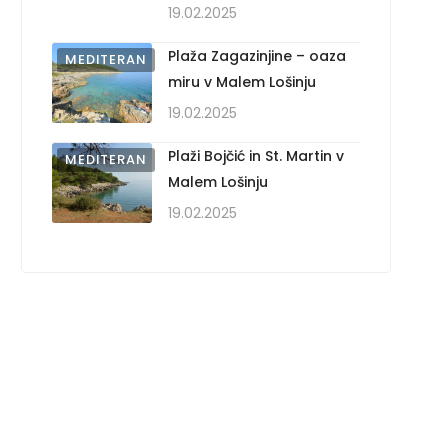
19.02.2025
Plaža Zagazinjine – oaza
MEDITERAN
miru v Malem Lošinju
19.02.2025
Plaži Bojčić in St. Martin v
MEDITERAN
Malem Lošinju
19.02.2025