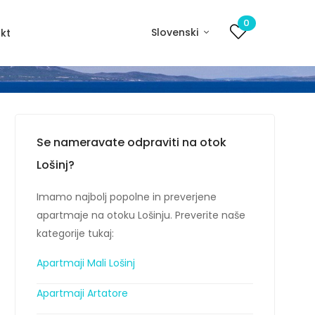
0
Slovenski
kt
Se nameravate odpraviti na otok
Lošinj?
Imamo najbolj popolne in preverjene
apartmaje na otoku Lošinju. Preverite naše
kategorije tukaj:
Apartmaji Mali Lošinj
Apartmaji Artatore