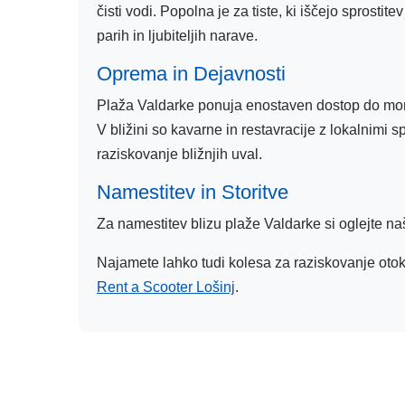
čisti vodi. Popolna je za tiste, ki iščejo sprostit
parih in ljubiteljih narave.
Oprema in Dejavnosti
Plaža Valdarke ponuja enostaven dostop do morja
V bližini so kavarne in restavracije z lokalnimi 
raziskovanje bližnjih uval.
Namestitev in Storitve
Za namestitev blizu plaže Valdarke si oglejte na
Najamete lahko tudi kolesa za raziskovanje oto
Rent a Scooter Lošinj
.