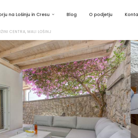
rju na Lošinju in Cresu
Blog
O podjetju
Konta
ŽINI CENTRA, MALI LOŠINJ