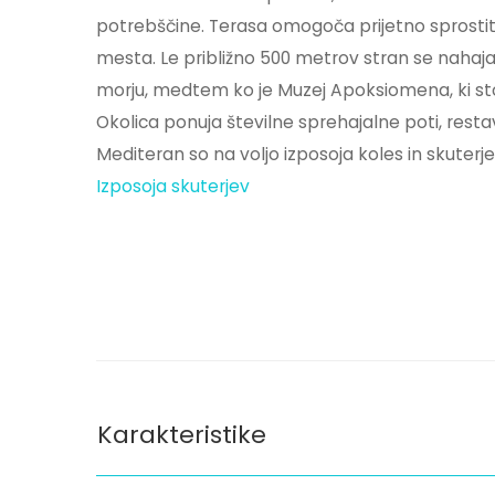
potrebščine. Terasa omogoča prijetno sprost
mesta. Le približno 500 metrov stran se nahaja
morju, medtem ko je Muzej Apoksiomena, ki stoji
Okolica ponuja številne sprehajalne poti, restavr
Mediteran so na voljo izposoja koles in skuterje
Izposoja skuterjev
Karakteristike