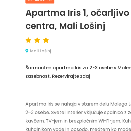
Apartma Iris 1, očarljivo
centra, Mali Lošinj
Mali Lošinj
Šarmanten apartma Iris za 2-3 osebe v Malem L
zasebnost. Rezervirajte zdaj!
Apartma Iris se nahaja v starem delu Malega L
2–3 osebe. Svetel interier vključuje spalnico z
kavčem, TV-jem in brezplačnim Wi-Fi-jem. Kuhin
kuhalnikom vode in posodo, medtem ko modern