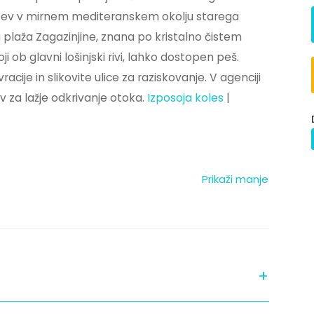
itev v mirnem mediteranskem okolju starega
 plaža Zagazinjine, znana po kristalno čistem
 ob glavni lošinjski rivi, lahko dostopen peš.
acije in slikovite ulice za raziskovanje. V agenciji
v za lažje odkrivanje otoka.
Izposoja koles
|