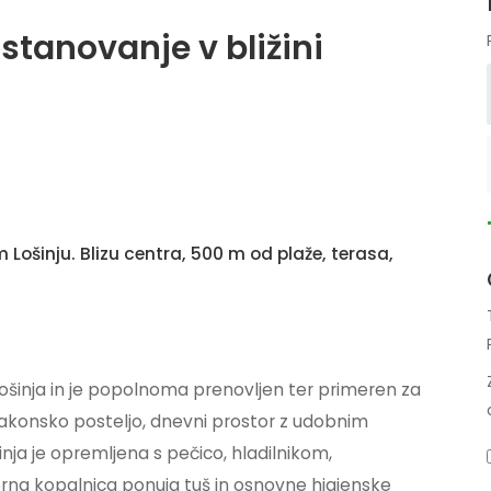
 stanovanje v bližini
ošinju. Blizu centra, 500 m od plaže, terasa,
ošinja in je popolnoma prenovljen ter primeren za
 zakonsko posteljo, dnevni prostor z udobnim
ja je opremljena s pečico, hladilnikom,
a kopalnica ponuja tuš in osnovne higienske