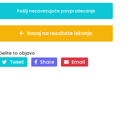
Nazaj na rezultate iskanja
Delite to objavo
Tweet
Share
Email