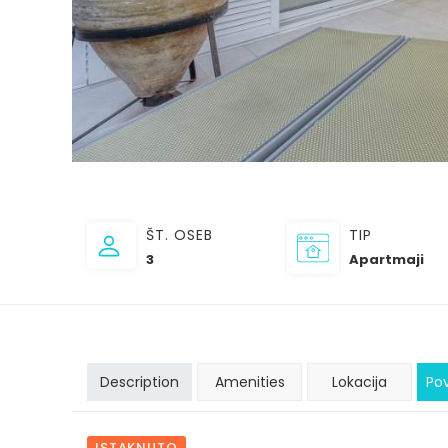
ŠT. OSEB
TIP
3
Apartmaji
Description
Amenities
Lokacija
Po
ISTAKNUTO