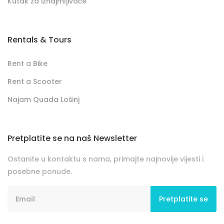
Kutak za iznajmljivače
Rentals & Tours
Rent a Bike
Rent a Scooter
Najam Quada Lošinj
Pretplatite se na naš Newsletter
Ostanite u kontaktu s nama, primajte najnovije vijesti i
posebne ponude.
Pretplatite se