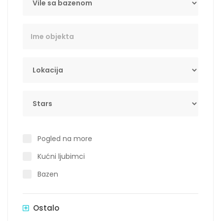
Key Word
Lokacija
Stars
Pogled na more
Kućni ljubimci
Bazen
Ostalo