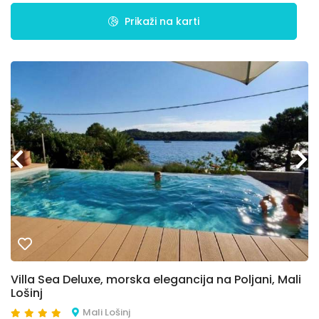
Prikaži na karti
Villa Sea Deluxe, morska elegancija na Poljani, Mali
Lošinj
Mali Lošinj