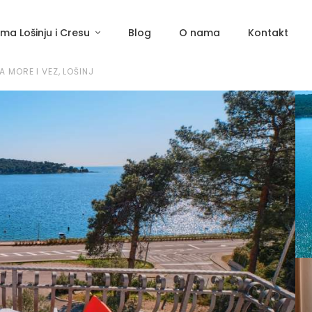
ima Lošinju i Cresu
Blog
O nama
Kontakt
 MORE I VEZ, LOŠINJ