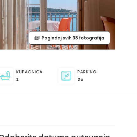
Pogledaj svih 38 fotografija
KUPAONICA
PARKING
2
Da