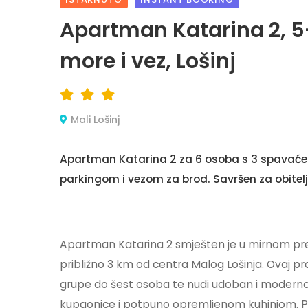
Apartman Katarina 2, 5
more i vez, Lošinj
Mali Lošinj
Apartman Katarina 2 za 6 osoba s 3 spavaće 
parkingom i vezom za brod. Savršen za obitelj
Apartman Katarina 2 smješten je u mirnom pre
približno 3 km od centra Malog Lošinja. Ovaj pro
grupe do šest osoba te nudi udoban i moderno 
kupaonice i potpuno opremljenom kuhinjom. P