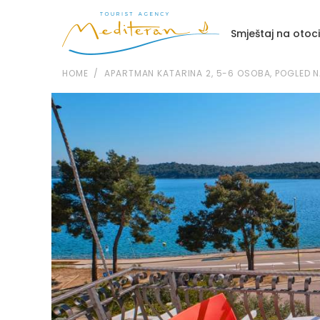
Smještaj na otoc
HOME
APARTMAN KATARINA 2, 5-6 OSOBA, POGLED NA