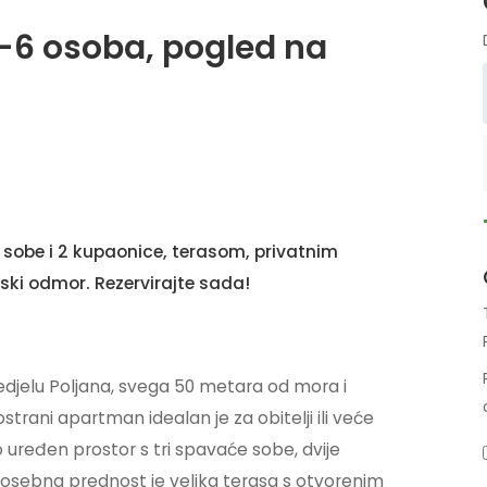
-6 osoba, pogled na
sobe i 2 kupaonice, terasom, privatnim
ski odmor. Rezervirajte sada!
djelu Poljana, svega 50 metara od mora i
strani apartman idealan je za obitelji ili veće
uređen prostor s tri spavaće sobe, dvije
osebna prednost je velika terasa s otvorenim