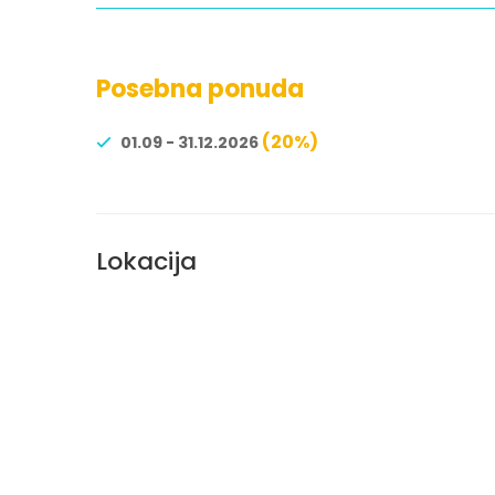
Posebna ponuda
(20%)
01.09 - 31.12.2026
Lokacija