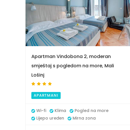
9
Apartman Vindobona 2, moderan
smještaj s pogledom na more, Mali
Lošinj
APARTMANI
Wi-fi
Klima
Pogled na more
Lijepo uređen
Mirna zona