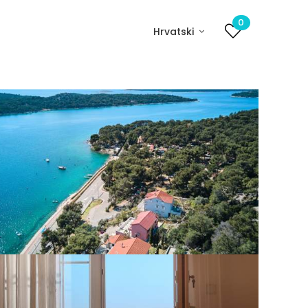
0
Hrvatski