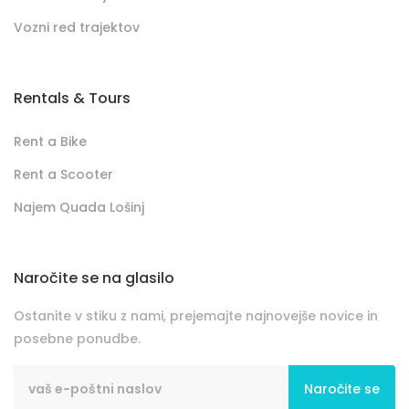
Vozni red trajektov
Rentals & Tours
Rent a Bike
Rent a Scooter
Najem Quada Lošinj
Naročite se na glasilo
Ostanite v stiku z nami, prejemajte najnovejše novice in
posebne ponudbe.
Naročite se