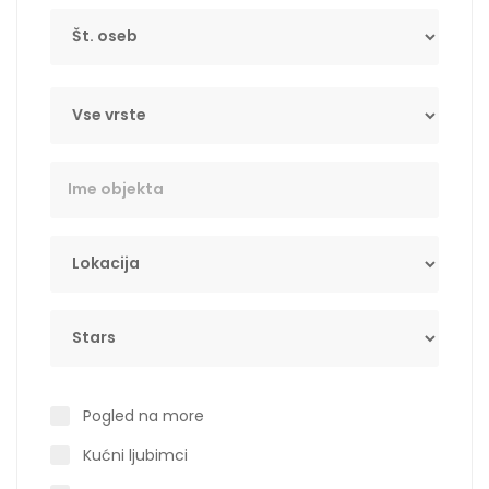
Št. oseb
Tip
Key Word
Lokacija
Stars
Pogled na more
Kućni ljubimci