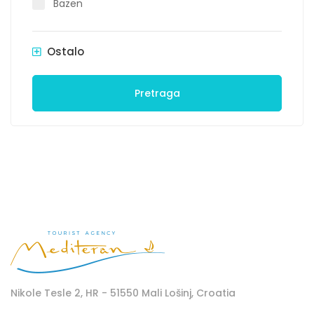
Bazen
Ostalo
Pretraga
Nikole Tesle 2, HR - 51550 Mali Lošinj, Croatia