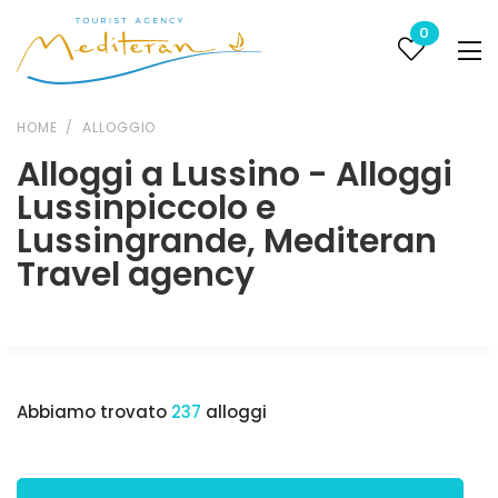
0
HOME
ALLOGGIO
Alloggi a Lussino - Alloggi
Lussinpiccolo e
Lussingrande, Mediteran
Travel agency
Abbiamo trovato
237
alloggi