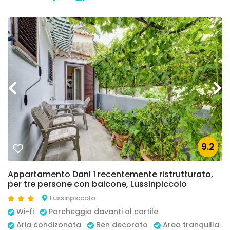
9.2
Appartamento Dani 1 recentemente ristrutturato,
per tre persone con balcone, Lussinpiccolo
Lussinpiccolo
Wi-fi
Parcheggio davanti al cortile
Aria condizonata
Ben decorato
Area tranquilla