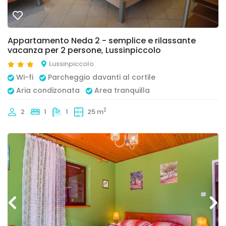
Appartamento Neda 2 - semplice e rilassante
vacanza per 2 persone, Lussinpiccolo
Lussinpiccolo
Wi-fi
Parcheggio davanti al cortile
Aria condizonata
Area tranquilla
2
2
1
1
25 m