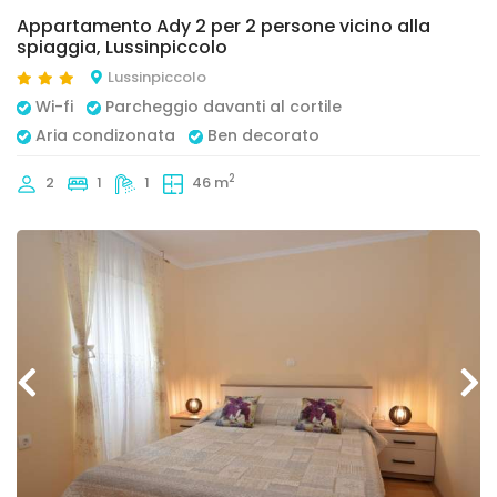
Appartamento Ady 2 per 2 persone vicino alla
spiaggia, Lussinpiccolo
Lussinpiccolo
Wi-fi
Parcheggio davanti al cortile
Aria condizonata
Ben decorato
2
2
1
1
46 m