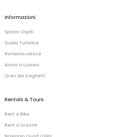
Informazioni
Spazio Ospiti
Guida Turistica
Richiesta veloce
Arrivo a Lussino
Orari dei traghetti
Rentals & Tours
Rent a Bike
Rent a Scooter
Noleggio Quad Lošinj