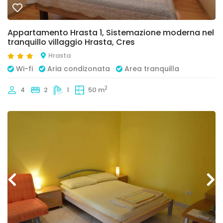
Appartamento Hrasta 1, Sistemazione moderna nel
tranquillo villaggio Hrasta, Cres
Hrasta
Wi-fi
Aria condizonata
Area tranquilla
2
4
2
1
50 m