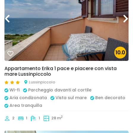
10.0
Appartamento Erika 1 pace e piacere con vista
mare Lussinpiccolo
Lussinpiccolo
Wi-fi
Parcheggio davanti al cortile
Aria condizonata
Vista sul mare
Ben decorato
Area tranquilla
2
2
1
1
28 m