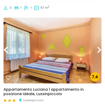
2
3
1
1
57 m
7.4
Appartamento Luciana 1 appartamento in
posizione ideale, Lussinpiccolo
Lussinpiccolo