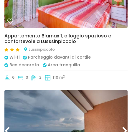
Appartamento Blamax 1, alloggio spazioso e
confortevole a Lusssinpiccolo
Lussinpiccolo
Wi-fi
Parcheggio davanti al cortile
Ben decorato
Area tranquilla
2
6
3
2
110 m