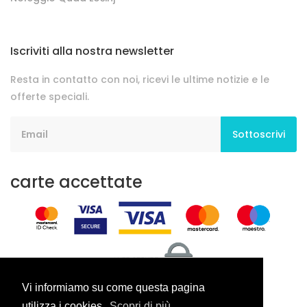
Iscriviti alla nostra newsletter
Resta in contatto con noi, ricevi le ultime notizie e le
offerte speciali.
Sottoscrivi
carte accettate
Vi informiamo su come questa pagina
utilizza i cookies.
Scopri di più