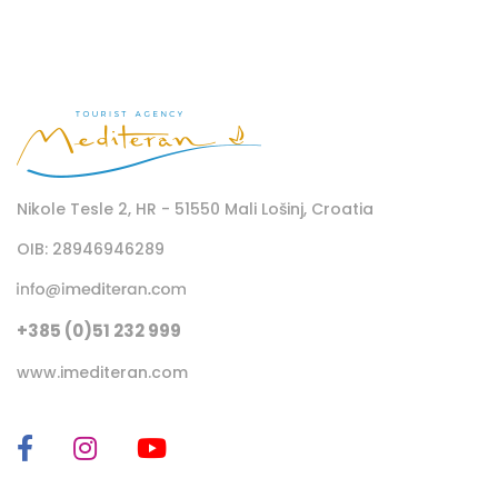
Nikole Tesle 2, HR - 51550 Mali Lošinj, Croatia
OIB: 28946946289
+385 (0)51 232 999
www.imediteran.com