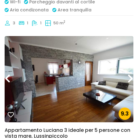
Wi-fi
Parcheggio davanti al cortile
Aria condizonata
Area tranquilla
2
3
1
1
50 m
9.3
Appartamento Luciana 3 ideale per 5 persone con
vista mare, Lussinpiccolo