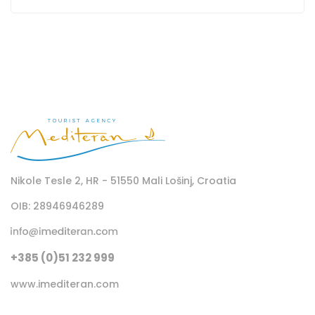
Nikole Tesle 2, HR - 51550 Mali Lošinj, Croatia
OIB: 28946946289
+385 (0)51 232 999
www.imediteran.com