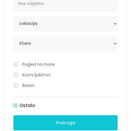
Lokacija
Stars
Pogled na more
Kućni ljubimci
Bazen
Ostalo
Pretraga