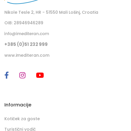
Nikole Tesle 2, HR - 51550 Mali Lošinj, Croatia
OIB: 28946946289
+385 (0)51 232 999
www.imediteran.com
Informacije
Kotiček za goste
Turistični vodič