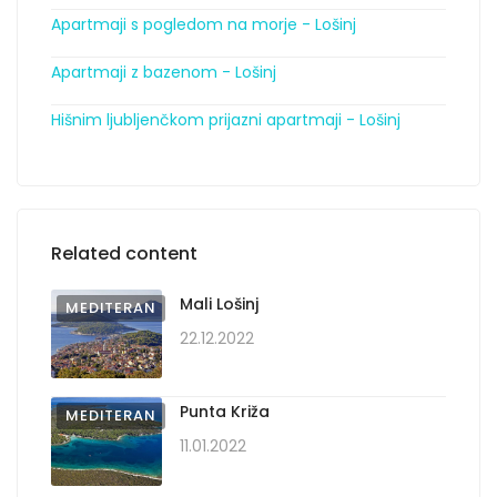
Apartmaji s pogledom na morje - Lošinj
Apartmaji z bazenom - Lošinj
Hišnim ljubljenčkom prijazni apartmaji - Lošinj
Related content
Mali Lošinj
MEDITERAN
22.12.2022
Punta Križa
MEDITERAN
11.01.2022