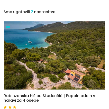
Smo ugotovili
2
nastanitve
Robinzonska hišica Studenčić | Popoln oddih v
naravi za 4 osebe