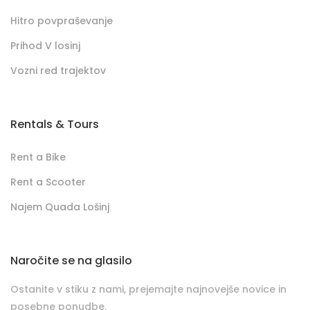
Hitro povpraševanje
Prihod V losinj
Vozni red trajektov
Rentals & Tours
Rent a Bike
Rent a Scooter
Najem Quada Lošinj
Naročite se na glasilo
Ostanite v stiku z nami, prejemajte najnovejše novice in
posebne ponudbe.