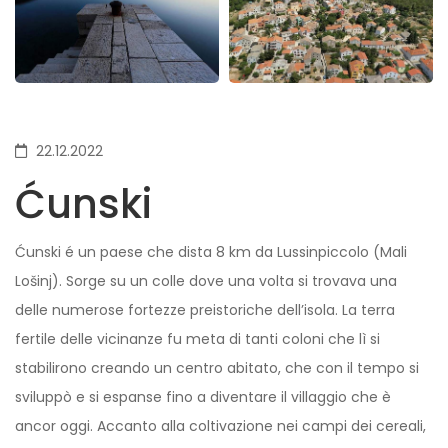
22.12.2022
Ćunski
Ćunski é un paese che dista 8 km da Lussinpiccolo (Mali
Lošinj). Sorge su un colle dove una volta si trovava una
delle numerose fortezze preistoriche dell’isola. La terra
fertile delle vicinanze fu meta di tanti coloni che lì si
stabilirono creando un centro abitato, che con il tempo si
sviluppò e si espanse fino a diventare il villaggio che è
ancor oggi. Accanto alla coltivazione nei campi dei cereali,