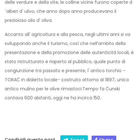
delle verdure e della vite, le colline vicine furono coperte d
´alberi d' ulivo, che anno dopo anno producevano il
prezioioso olio d' oliva.
Accanto all' agricoltura e alla pesca, negli ultimi anni si va
sviluppando anche il turismo, così che nell’ambito della
presentazione e della promozione delle autenticità locali, é
stato ristrutturato e riaperto al pubblico, quale punto di
congiunzione tra passato e presente, l' antico torchio –
TORAĆ in dialetto locale- costruito attorno al 1897, unico
antico mulino per le olive rimastoci.Tempo fa Ćunski
contava 600 abitanti, oggi ne ha incirca 150.
Condividi questo post