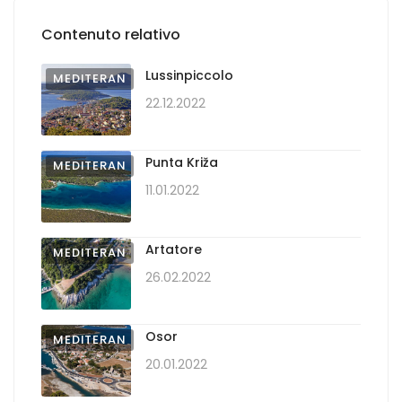
Contenuto relativo
Lussinpiccolo
MEDITERAN
22.12.2022
Punta Križa
MEDITERAN
11.01.2022
Artatore
MEDITERAN
26.02.2022
Osor
MEDITERAN
20.01.2022