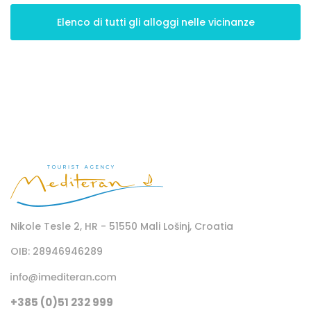
Elenco di tutti gli alloggi nelle vicinanze
Nikole Tesle 2, HR - 51550 Mali Lošinj, Croatia
OIB: 28946946289
+385 (0)51 232 999