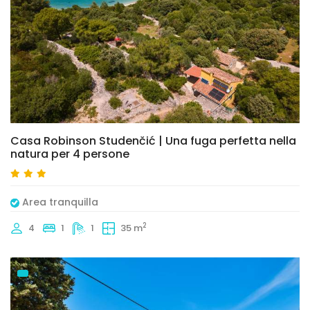
Casa Robinson Studenčić | Una fuga perfetta nella
natura per 4 persone
Area tranquilla
2
4
1
1
35 m