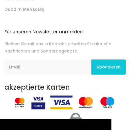
Quad mieten Lošinj
Für unseren Newsletter anmelden
Bleiben Sie mit uns in Kontakt, erhalten Sie aktuelle
Nachrichten und Sonderangebote.
Abonnieren
akzeptierte Karten