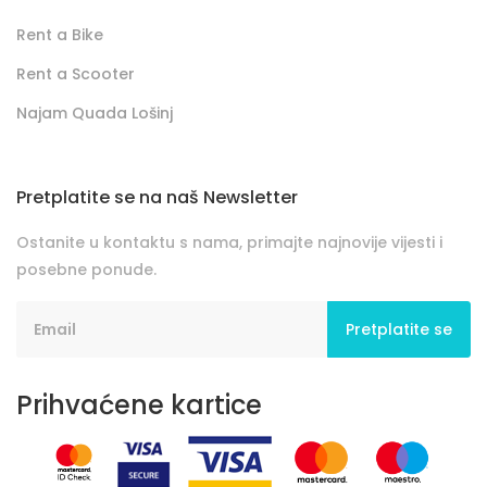
Rent a Bike
Rent a Scooter
Najam Quada Lošinj
Pretplatite se na naš Newsletter
Ostanite u kontaktu s nama, primajte najnovije vijesti i
posebne ponude.
Pretplatite se
Prihvaćene kartice