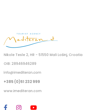
Nikole Tesle 2, HR - 51550 Mali Lošinj, Croatia
OIB: 28946946289
+385 (0)51 232 999
www.imediteran.com