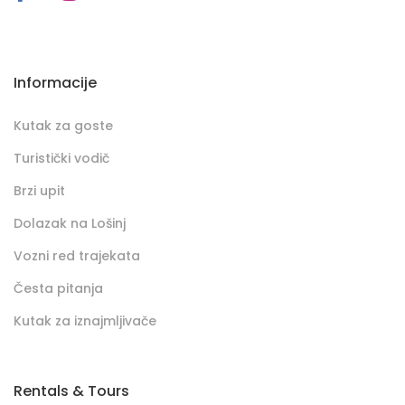
Informacije
Kutak za goste
Turistički vodič
Brzi upit
Dolazak na Lošinj
Vozni red trajekata
Česta pitanja
Kutak za iznajmljivače
Rentals & Tours