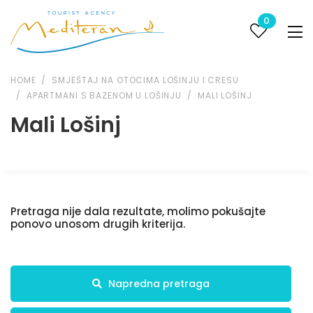
0
HOME
SMJEŠTAJ NA OTOCIMA LOŠINJU I CRESU
APARTMANI S BAZENOM U LOŠINJU
MALI LOŠINJ
Mali Lošinj
Pretraga nije dala rezultate, molimo pokušajte
ponovo unosom drugih kriterija.
Napredna pretraga