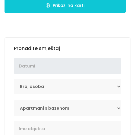
Prikaži na karti
Pronađite smještaj
Broj osoba
Tip
Key Word