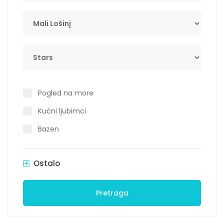
Lokacija
Stars
Pogled na more
Kućni ljubimci
Bazen
Ostalo
Pretraga