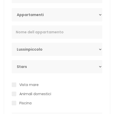
Tip
Key Word
Lokacija
Stars
Vista mare
Animali domestici
Piscina