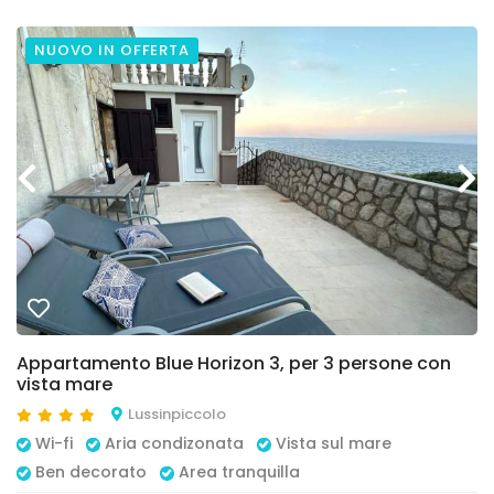
NUOVO IN OFFERTA
Appartamento Blue Horizon 3, per 3 persone con
vista mare
Lussinpiccolo
Wi-fi
Aria condizonata
Vista sul mare
Ben decorato
Area tranquilla