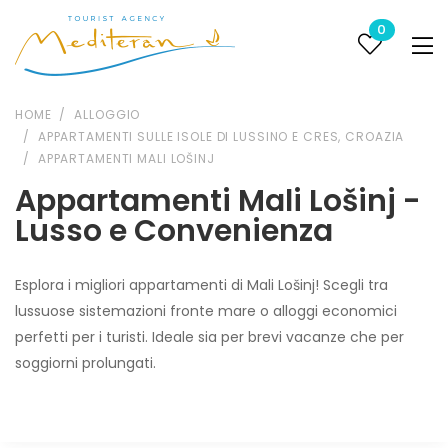
0
HOME
ALLOGGIO
APPARTAMENTI SULLE ISOLE DI LUSSINO E CRES, CROAZIA
APPARTAMENTI MALI LOŠINJ
Appartamenti Mali Lošinj -
Lusso e Convenienza
Esplora i migliori appartamenti di Mali Lošinj! Scegli tra
lussuose sistemazioni fronte mare o alloggi economici
perfetti per i turisti. Ideale sia per brevi vacanze che per
soggiorni prolungati.