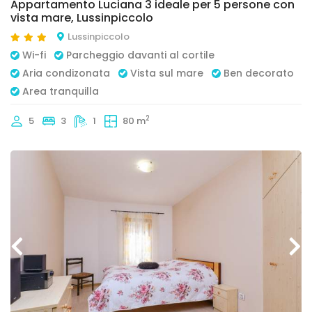
Appartamento Luciana 3 ideale per 5 persone con
vista mare, Lussinpiccolo
Lussinpiccolo
Wi-fi
Parcheggio davanti al cortile
Aria condizonata
Vista sul mare
Ben decorato
Area tranquilla
2
5
3
1
80 m