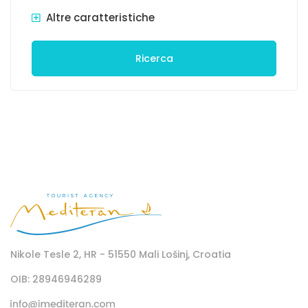
Altre caratteristiche
Ricerca
Nikole Tesle 2, HR - 51550 Mali Lošinj, Croatia
OIB: 28946946289