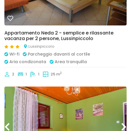
Appartamento Neda 2 - semplice e rilassante
vacanza per 2 persone, Lussinpiccolo
Lussinpiccolo
Wi-fi
Parcheggio davanti al cortile
Aria condizonata
Area tranquilla
2
2
1
1
25 m