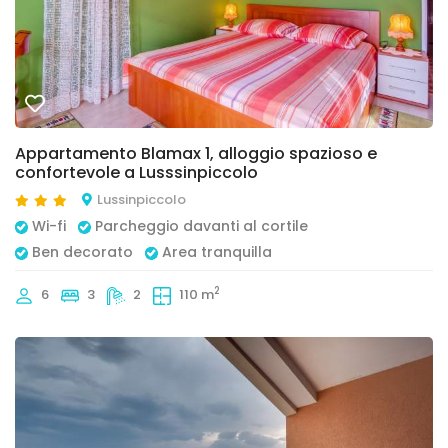
Appartamento Blamax 1, alloggio spazioso e
confortevole a Lusssinpiccolo
Lussinpiccolo
Wi-fi
Parcheggio davanti al cortile
Ben decorato
Area tranquilla
2
6
3
2
110 m