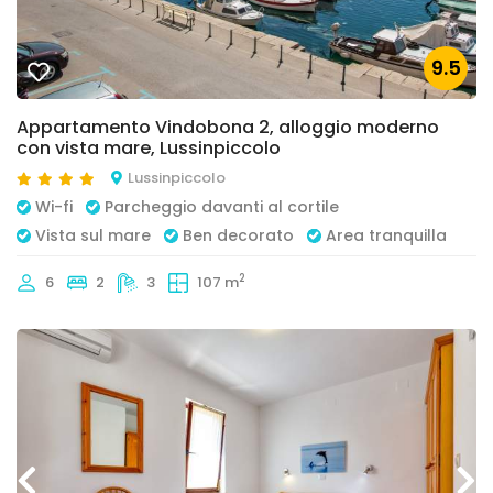
9.5
Appartamento Vindobona 2, alloggio moderno
con vista mare, Lussinpiccolo
Lussinpiccolo
Wi-fi
Parcheggio davanti al cortile
Vista sul mare
Ben decorato
Area tranquilla
2
6
2
3
107 m