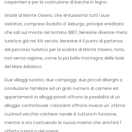
carpentieri e per la costruzione di barche in legno.
Grazie al Monte Ossero, che entusiasmò tutti i suoi
visitatori, compreso Rodolfo d' Asburgo, principe ereditario
che salì sul monte nel lontano 1887, Neresine divenne meta
turistica già nel XIX secolo. Neresine é il punto di partenza
del percorso turistico per la scalata di Monte Ossero, nota,
non senza ragione, come la più bella montagna delle isole
del Mare Adriatico.
Due villaggi turistici, due campeggi, due piccoli alberghi a
conduzione familiare ed un gran numero di camere ed
appartamenti in alloggi privati offrono la possibilità di un
alloggio confortevole. I ristoranti offrono invece un' ottima
cucina.Il vecchio cantiere navale è tuttora in funzione,
mentre si sta costruendo la nuova marina che arrichirà l'
offerta turistica del paese.