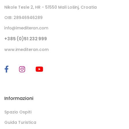
Nikole Tesle 2, HR - 51550 Mali Lošinj, Croatia
OIB: 28946946289
+385 (0)51 232 999
www.imediteran.com
Informazioni
Spazio Ospiti
Guida Turistica