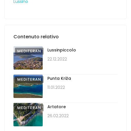
Lussino
Contenuto relativo
Lussinpiccolo
MEDITERAN
22.12.2022
Punta Križa
MEDITERAN
11.01.2022
Artatore
MEDITERAN
26.02.2022