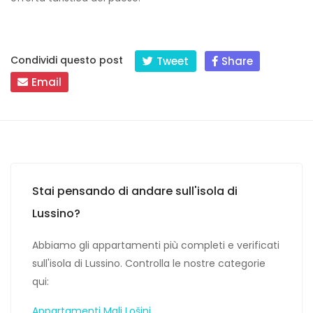
Condividi questo post
Tweet
Share
Email
Stai pensando di andare sull'isola di
Lussino?
Abbiamo gli appartamenti più completi e verificati
sull'isola di Lussino. Controlla le nostre categorie
qui:
Appartamenti Mali Lošinj