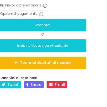
Richiesta o prenotazione
Opzioni di pagamento
O
Torna ai risultati di ricerca
Condividi questo post
Tweet
Share
Email