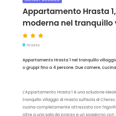
Appartamento Hrasta 1
moderna nel tranquillo 
Hrasta
Appartamento Hrasta 1 nel tranquillo villaggio 
o gruppi fino a 4 persone. Due camere, cucina
L’Appartamento Hrasta 1 è una soluzione ideale 
tranquillo villaggio di Hrasta sull’isola di Che
cucina completamente attrezzata con frigorifero
oltre a una sala da pranzo e un soggiorno con T