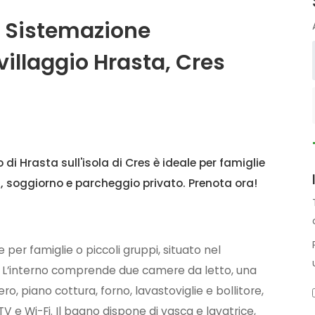
, Sistemazione
villaggio Hrasta, Cres
di Hrasta sull'isola di Cres è ideale per famiglie
, soggiorno e parcheggio privato. Prenota ora!
per famiglie o piccoli gruppi, situato nel
rso. L’interno comprende due camere da letto, una
, piano cottura, forno, lavastoviglie e bollitore,
V e Wi-Fi. Il bagno dispone di vasca e lavatrice,