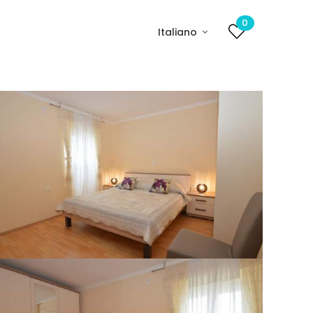
0
Italiano