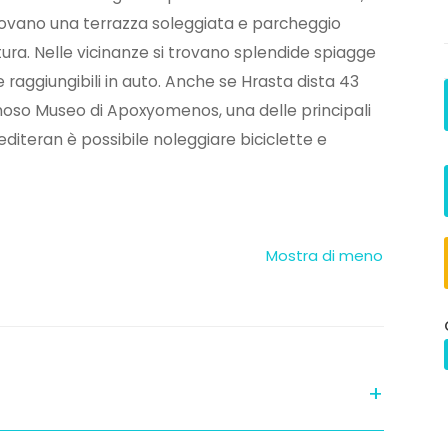
rovano una terrazza soleggiata e parcheggio
atura. Nelle vicinanze si trovano splendide spiagge
 raggiungibili in auto. Anche se Hrasta dista 43
famoso Museo di Apoxyomenos, una delle principali
 Mediteran è possibile noleggiare biciclette e