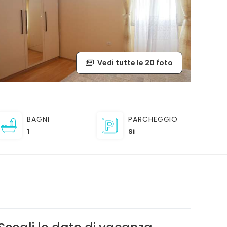
Vedi tutte le 20 foto
BAGNI
PARCHEGGIO
1
Si