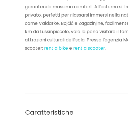
garantendo massimo comfort. All’esterno si t
privato, perfetti per rilassarsi immersi nella n
come Valdarke, Bojčić e Zagazinjine, facilmente
km da Lussinpiccolo, vale la pena visitare il 
attrazioni culturali dell’isola. Presso l’agenzia
scooter:
rent a bike
e
rent a scooter
.
Caratteristiche