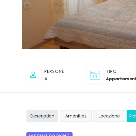
PERSONE
TIPO
4
Appartament
Description
Amenities
Locazione
Ric
INSTANT BOOKING