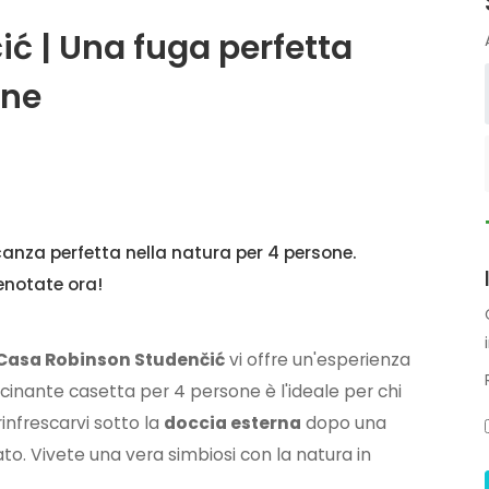
ć | Una fuga perfetta
one
nza perfetta nella natura per 4 persone.
enotate ora!
Casa Robinson Studenčić
vi offre un'esperienza
cinante casetta per 4 persone è l'ideale per chi
infrescarvi sotto la
doccia esterna
dopo una
lato. Vivete una vera simbiosi con la natura in