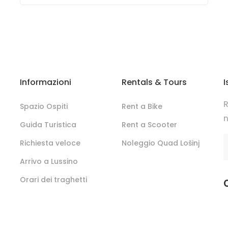
Informazioni
Rentals & Tours
I
R
Spazio Ospiti
Rent a Bike
n
Guida Turistica
Rent a Scooter
Richiesta veloce
Noleggio Quad Lošinj
Arrivo a Lussino
Orari dei traghetti