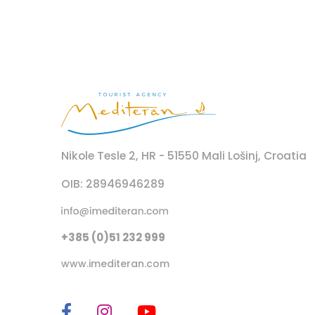
Nikole Tesle 2, HR - 51550 Mali Lošinj, Croatia
OIB: 28946946289
+385 (0)51 232 999
www.imediteran.com