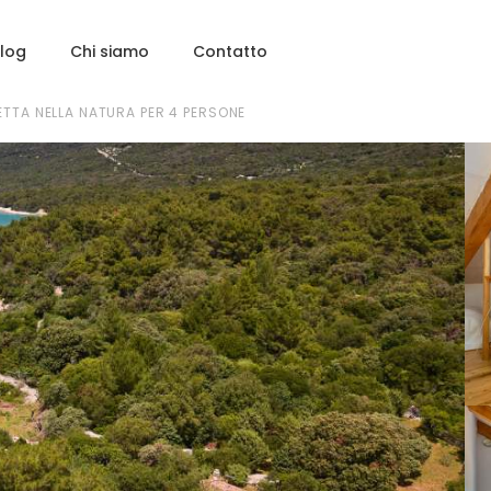
log
Chi siamo
Contatto
TTA NELLA NATURA PER 4 PERSONE