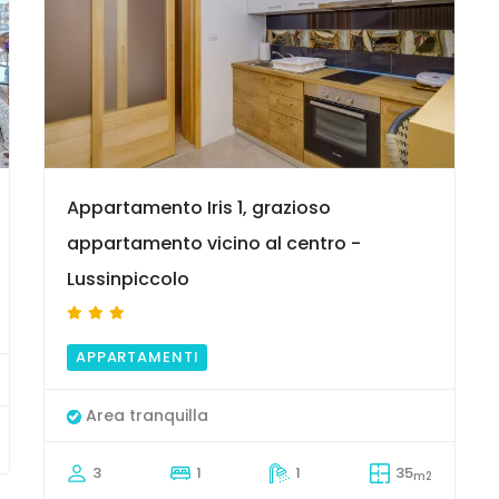
9
Appartamento Iris 1, grazioso
appartamento vicino al centro -
Lussinpiccolo
APPARTAMENTI
Area tranquilla
3
1
1
35
m2