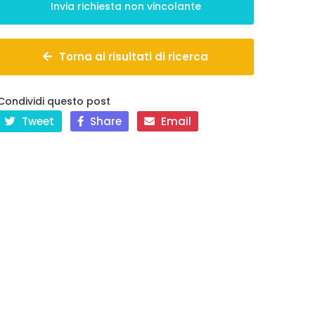
Torna ai risultati di ricerca
Condividi questo post
Tweet
Share
Email