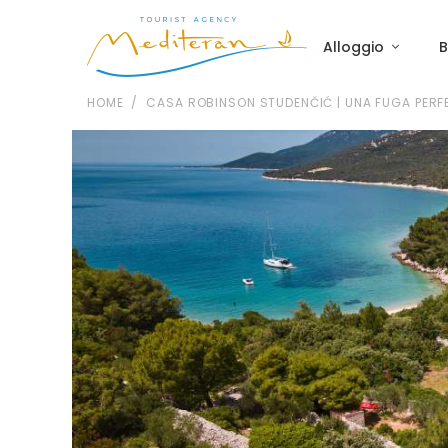
Alloggio
B
HOME
CASA ROBINSON STUDENČIĆ | UNA FUGA PERFE