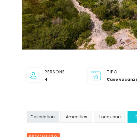
PERSONE
TIPO
4
Case vacanz
Description
Amenities
Locazione
PRESENTATO