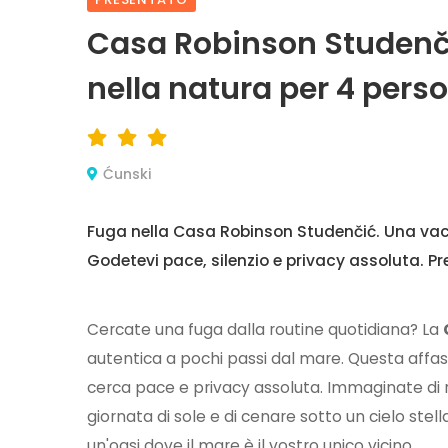
Casa Robinson Studenči
nella natura per 4 pers
Ćunski
Fuga nella Casa Robinson Studenčić. Una vaca
Godetevi pace, silenzio e privacy assoluta. Pr
Cercate una fuga dalla routine quotidiana? La
autentica a pochi passi dal mare. Questa affas
cerca pace e privacy assoluta. Immaginate di r
giornata di sole e di cenare sotto un cielo stel
un'oasi dove il mare è il vostro unico vicino.